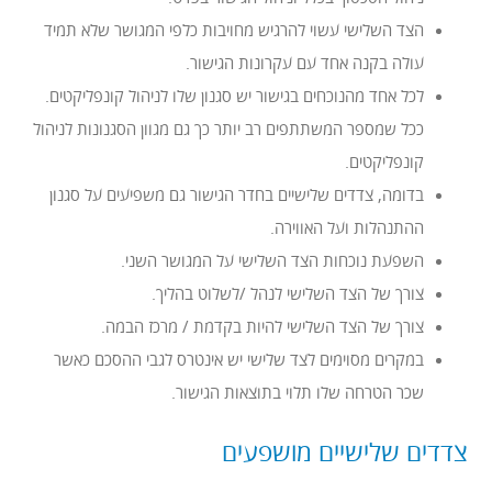
הצד השלישי עשוי להרגיש מחויבות כלפי המגושר שלא תמיד
עולה בקנה אחד עם עקרונות הגישור.
לכל אחד מהנוכחים בגישור יש סגנון שלו לניהול קונפליקטים.
ככל שמספר המשתתפים רב יותר כך גם מגוון הסגנונות לניהול
קונפליקטים.
בדומה, צדדים שלישיים בחדר הגישור גם משפיעים על סגנון
ההתנהלות ועל האווירה.
השפעת נוכחות הצד השלישי על המגושר השני.
צורך של הצד השלישי לנהל /לשלוט בהליך.
צורך של הצד השלישי להיות בקדמת / מרכז הבמה.
במקרים מסוימים לצד שלישי יש אינטרס לגבי ההסכם כאשר
שכר הטרחה שלו תלוי בתוצאות הגישור.
צדדים שלישיים מושפעים